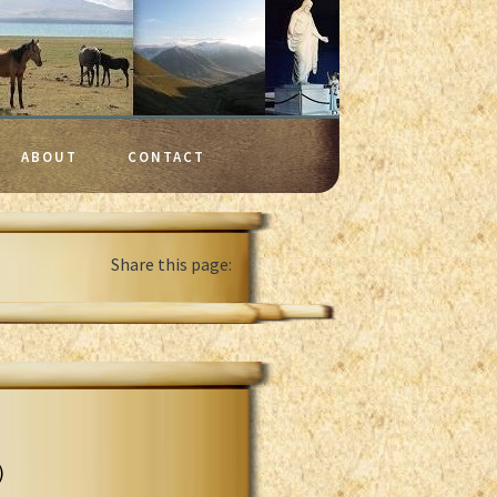
ABOUT
CONTACT
Share this page:
)