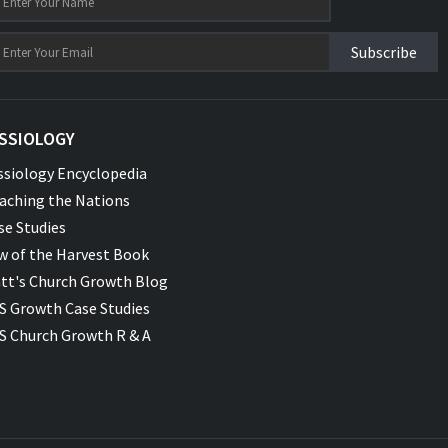
Subscribe
SSIOLOGY
ssiology Encyclopedia
aching the Nations
se Studies
w of the Harvest Book
tt's Church Growth Blog
S Growth Case Studies
S Church Growth R & A