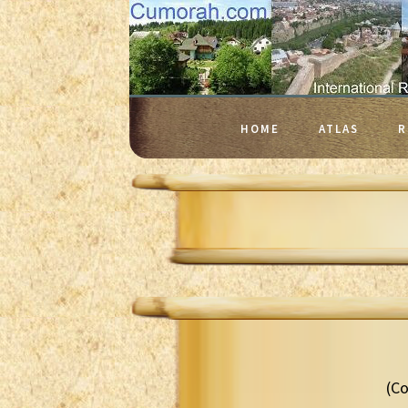
HOME
ATLAS
R
(Co