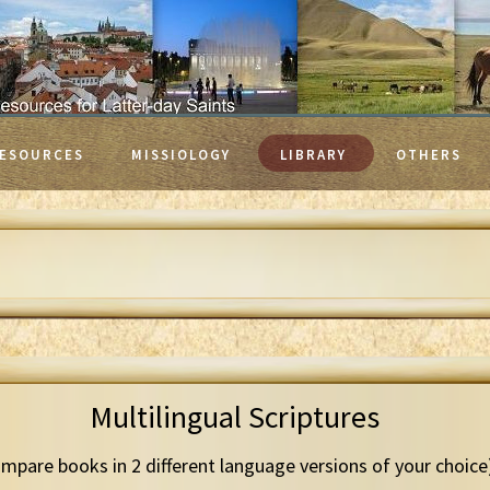
ESOURCES
MISSIOLOGY
LIBRARY
OTHERS
Multilingual Scriptures
mpare books in 2 different language versions of your choice