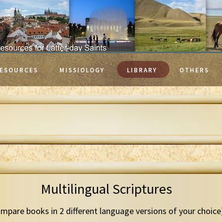
ESOURCES
MISSIOLOGY
LIBRARY
OTHERS
Multilingual Scriptures
mpare books in 2 different language versions of your choice