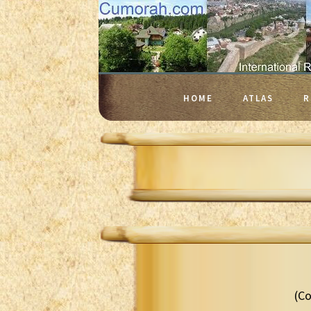
HOME
ATLAS
R
(Co