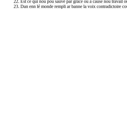
22. Est ce qui nou pou sauvé par grâce ou à cause nou travail o
23. Dan enn lé monde rempli ar banne la voix contradictoire 