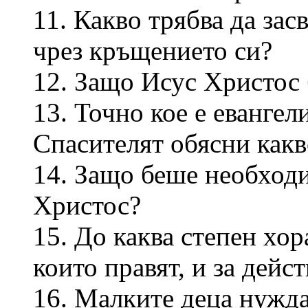
11. Какво трябва да за
чрез кръщението си?
12. Защо Исус Христос
13. Точно кое е еванге
Спасителят обясни какв
14. Защо беше необход
Христос?
15. До каква степен хор
които правят, и за дейс
16. Малките деца нужда