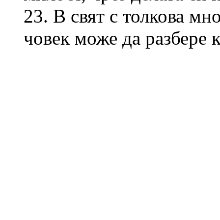
23. В свят с толкова м
човек може да разбере к