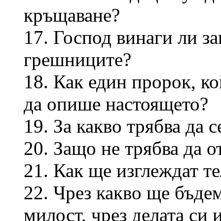
кръщаване?
17. Господ винаги ли з
грешниците?
18. Как един пророк, ко
да опише настоящето?
19. За какво трябва да 
20. Защо не трябва да о
21. Как ще изглеждат те
22. Чрез какво ще бъде
милост, чрез делата си 