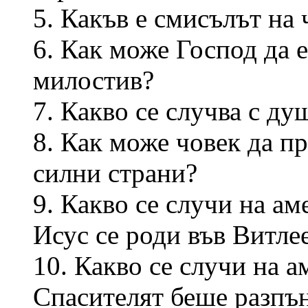
5. Какъв е смисълът на
6. Как може Господ да 
милостив?
7. Какво се случва с ду
8. Как може човек да п
силни страни?
9. Какво се случи на ам
Исус се роди във Витле
10. Какво се случи на а
Спасителят беше разпън