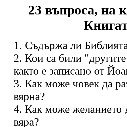
23 въпроса, на к
Книгат
1. Съдържа ли Библията 
2. Кои са били "другите
както е записано от Йоа
3. Как може човек да р
вярна?
4. Как може желанието д
вяра?