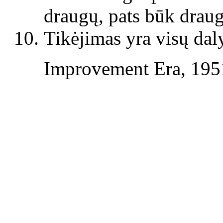
draugų, pats būk drau
Tikėjimas yra visų daly
Improvement Era, 1951