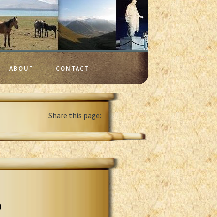
ABOUT
CONTACT
Share this page:
)