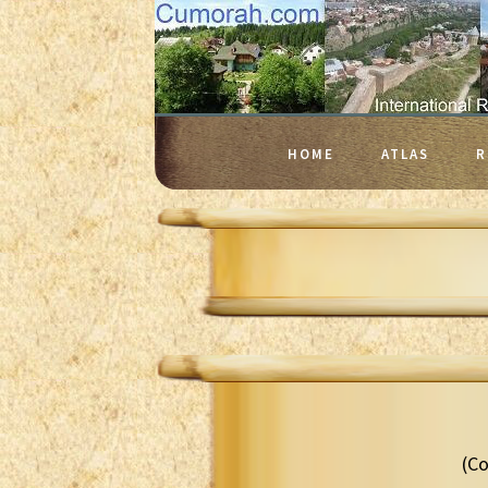
HOME
ATLAS
R
(Co