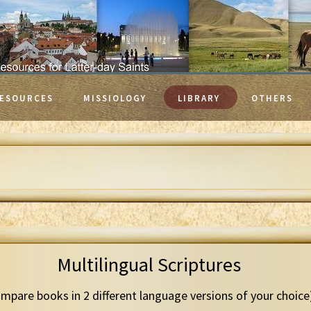
ESOURCES
MISSIOLOGY
LIBRARY
OTHERS
Multilingual Scriptures
mpare books in 2 different language versions of your choice