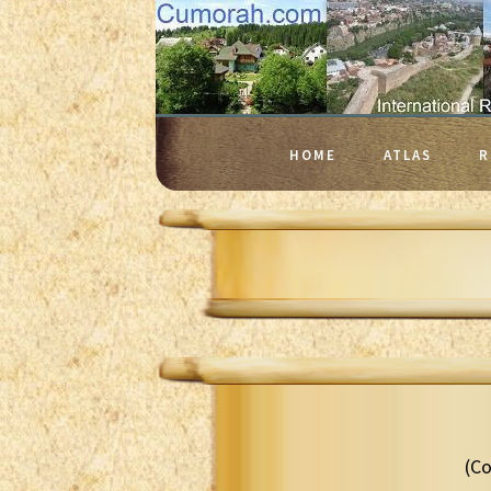
HOME
ATLAS
R
(Co