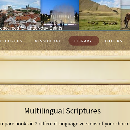
ESOURCES
MISSIOLOGY
LIBRARY
OTHERS
Multilingual Scriptures
mpare books in 2 different language versions of your choice