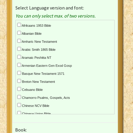
Select Language version and font:
You can only select max. of two versions.
Afrikaans 1953 Bible
Albanian Bible
Amharic New Testament
Arabic Smith 1865 Bible
Aramaic Peshitta NT
Armenian Eastern Gen Exod Gosp
Basque New Testament 1571
Breton New Testament
Cebuano Bible
Chamorro Psalms, Gospels, Acts
Chinese NCV Bible
Chinese Union Bible
Croatian Bible
Book:
Czech Kralicka Bible