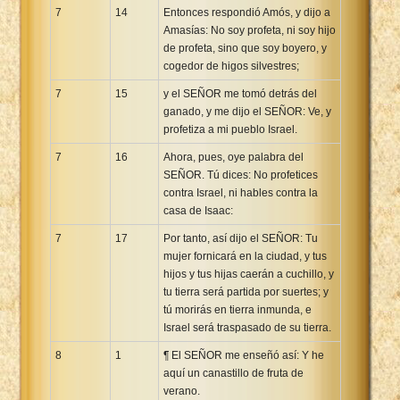
7
14
Entonces respondió Amós, y dijo a
Amasías: No soy profeta, ni soy hijo
de profeta, sino que soy boyero, y
cogedor de higos silvestres;
7
15
y el SEÑOR me tomó detrás del
ganado, y me dijo el SEÑOR: Ve, y
profetiza a mi pueblo Israel.
7
16
Ahora, pues, oye palabra del
SEÑOR. Tú dices: No profetices
contra Israel, ni hables contra la
casa de Isaac:
7
17
Por tanto, así dijo el SEÑOR: Tu
mujer fornicará en la ciudad, y tus
hijos y tus hijas caerán a cuchillo, y
tu tierra será partida por suertes; y
tú morirás en tierra inmunda, e
Israel será traspasado de su tierra.
8
1
¶ El SEÑOR me enseñó así: Y he
aquí un canastillo de fruta de
verano.