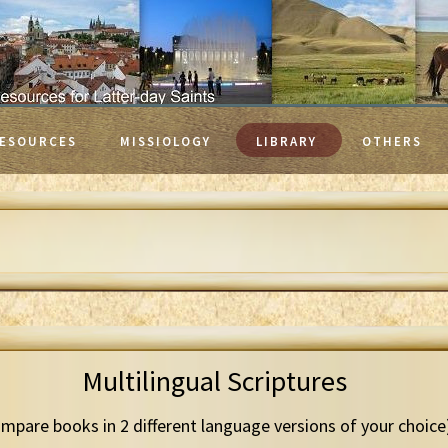
ESOURCES
MISSIOLOGY
LIBRARY
OTHERS
Multilingual Scriptures
mpare books in 2 different language versions of your choice