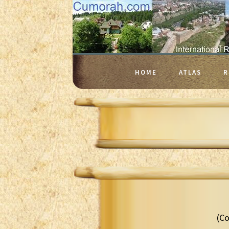
HOME
ATLAS
R
(Co