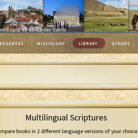
ESOURCES
MISSIOLOGY
LIBRARY
OTHERS
Multilingual Scriptures
mpare books in 2 different language versions of your choice