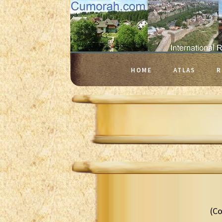
HOME
ATLAS
R
(Co