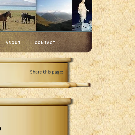
ABOUT
CONTACT
Share this page:
)