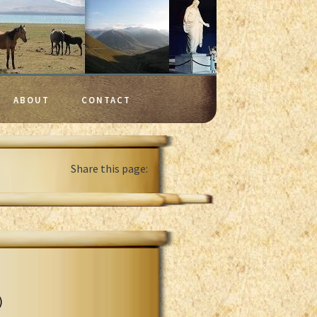
ABOUT
CONTACT
Share this page:
)