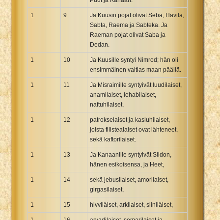
Xhosa Bible
1
9
Ja Kuusin pojat olivat Seba, Havila,
Sabta, Raema ja Sabteka. Ja
Raeman pojat olivat Saba ja
Dedan.
1
10
Ja Kuusille syntyi Nimrod; hän oli
ensimmäinen valtias maan päällä.
1
11
Ja Misraimille syntyivät luudilaiset,
anamilaiset, lehabilaiset,
naftuhilaiset,
1
12
patrokselaiset ja kasluhilaiset,
joista filistealaiset ovat lähteneet,
sekä kaftorilaiset.
1
13
Ja Kanaanille syntyivät Siidon,
hänen esikoisensa, ja Heet,
1
14
sekä jebusilaiset, amorilaiset,
girgasilaiset,
1
15
hivviläiset, arkilaiset, siiniläiset,
1
16
arvadilaiset, semarilaiset ja