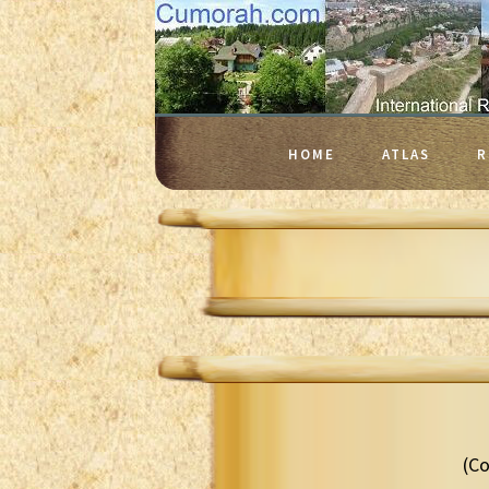
HOME
ATLAS
R
(Co