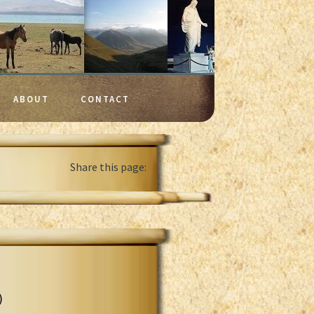
ABOUT
CONTACT
Share this page:
)