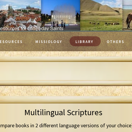
ESOURCES
MISSIOLOGY
LIBRARY
OTHERS
Multilingual Scriptures
mpare books in 2 different language versions of your choice