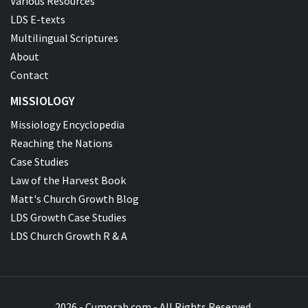
Various Resources
LDS E-texts
Multilingual Scriptures
About
Contact
MISSIOLOGY
Missiology Encyclopedia
Reaching the Nations
Case Studies
Law of the Harvest Book
Matt's Church Growth Blog
LDS Growth Case Studies
LDS Church Growth R & A
2026 - Cumorah.com - All Rights Reserved.