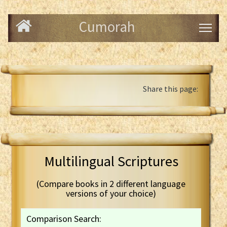
Cumorah
Share this page:
Multilingual Scriptures
(Compare books in 2 different language
versions of your choice)
Comparison Search: