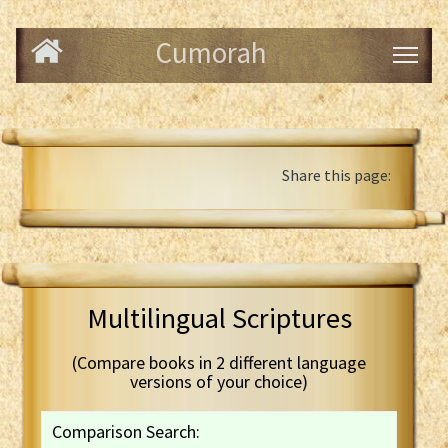
Cumorah
Share this page:
Multilingual Scriptures
(Compare books in 2 different language
versions of your choice)
Comparison Search: