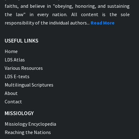
faiths, and believe in "obeying, honoring, and sustaining
the law" in every nation. All content is the sole
responsibility of the individual authors...
Read More
USEFUL LINKS
Home
LDS Atlas
Various Resources
LDS E-texts
Multilingual Scriptures
About
Contact
MISSIOLOGY
Missiology Encyclopedia
Reaching the Nations