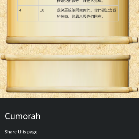
裡領受的職分，好把它完成。”
4
18
我保羅親筆問候你們。你們要記念我
的捆鎖。願恩惠與你們同在。
Cumorah
Share this page