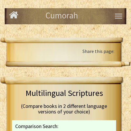
Cumorah
Share this page:
Multilingual Scriptures
(Compare books in 2 different language
versions of your choice)
Comparison Search: