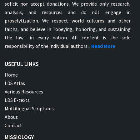
solicit nor accept donations. We provide only research,
analysis, and resources and do not engage in
proselytization. We respect world cultures and other
faiths, and believe in "obeying, honoring, and sustaining
the law" in every nation. All content is the sole
responsibility of the individual authors...
Read More
USEFUL LINKS
Home
LDS Atlas
Various Resources
LDS E-texts
Multilingual Scriptures
About
Contact
MISSIOLOGY