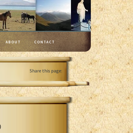
ABOUT
CONTACT
Share this page:
)