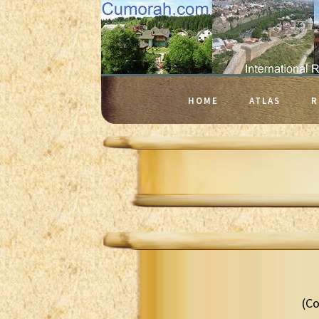
HOME
ATLAS
R
(Co