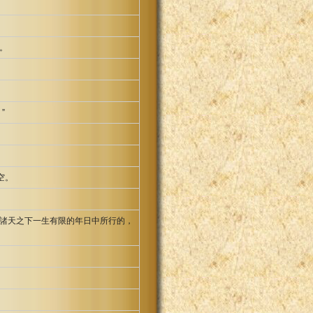
。
”
空。
諸天之下一生有限的年日中所行的，