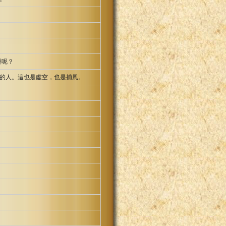
樂呢？
的人。這也是虛空，也是捕風。