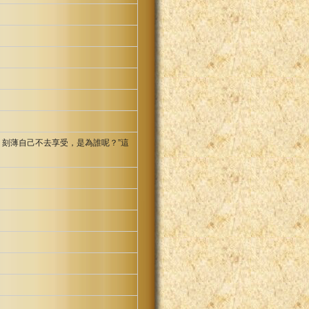
刻薄自己不去享受，是為誰呢？”這