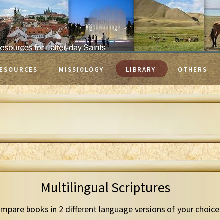
ESOURCES
MISSIOLOGY
LIBRARY
OTHERS
Multilingual Scriptures
mpare books in 2 different language versions of your choice