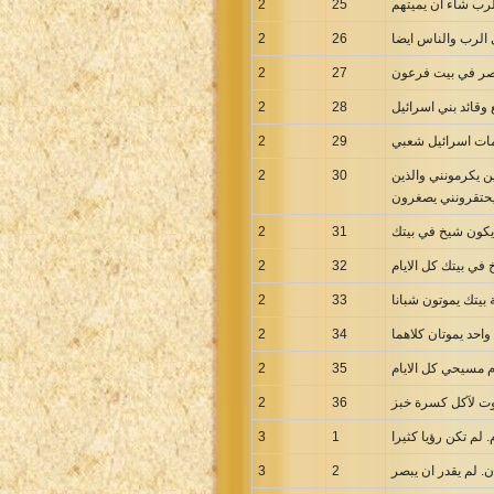
2
25
 الرب والناس ايضا
26
2
 مصر في بيت فرعون
27
2
2
28
2
29
ين يكرمونني والذين
30
2
2
31
2
32
2
33
2
34
2
35
وت لآكل كسرة خبز
36
2
3
1
3
2