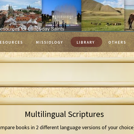
ESOURCES
MISSIOLOGY
LIBRARY
OTHERS
Multilingual Scriptures
mpare books in 2 different language versions of your choice