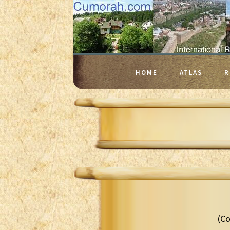
HOME
ATLAS
R
(Co