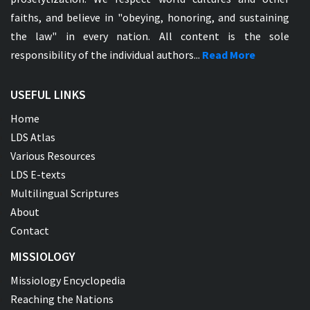
faiths, and believe in "obeying, honoring, and sustaining
the law" in every nation. All content is the sole
responsibility of the individual authors...
Read More
USEFUL LINKS
Home
LDS Atlas
Various Resources
LDS E-texts
Multilingual Scriptures
About
Contact
MISSIOLOGY
Missiology Encyclopedia
Reaching the Nations