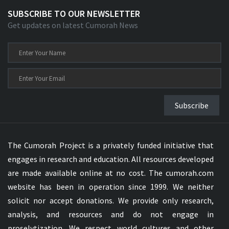
SUBSCRIBE TO OUR NEWSLETTER
Get updates on latest Cumorah News
Subscribe
The Cumorah Project is a privately funded initiative that
engages in research and education. All resources developed
are made available online at no cost. The cumorah.com
website has been in operation since 1999. We neither
solicit nor accept donations. We provide only research,
analysis, and resources and do not engage in
proselytization. We respect world cultures and other