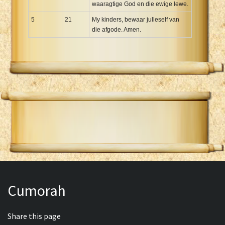
waaragtige God en die ewige lewe.
5
21
My kinders, bewaar julleself van
die afgode. Amen.
Cumorah
Share this page