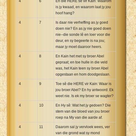
4
6
En die HERE sê vir Kain: Waarom
is jy kwaad, en waarom laat jy jou
hoof hang?
4
7
Is daar nie verheffing as jy goed
doen nie? En as jy nie goed doen
nie--die sonde lê en loer voor die
deur, en sy begeerte is na jou;
maar jy moet daaroor heers.
4
8
En Kain het met sy broer Abel
gepraat; en toe hulle in die veld
was, het Kain teen sy broer Abel
opgestaan en hom doodgeslaan.
4
9
Toe sê die HERE vir Kain: Waar is
jou broer Abel? En hy antwoord: Ek
weet nie. Is ek my broer se wagter?
4
10
En Hy sê: Wat het jy gedoen? Die
stem van die bloed van jou broer
roep na My van die aarde af.
4
11
Daarom sal jy vervloek wees, ver
van die grond wat sy mond