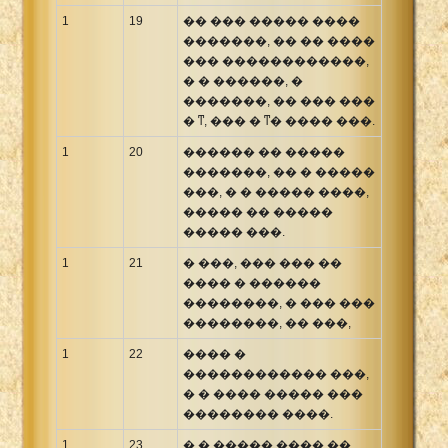
1
19
�� ��� ����� ����
�������, �� �� ����
��� ������������,
� � ������, �
�������, �� ��� ���
� ͳ, ��� � ͳ� ���� ���.
1
20
������ �� �����
�������, �� � �����
���, � � ����� ����,
����� �� �����
����� ���.
1
21
� ���, ��� ��� ��
���� � ������
��������, � ��� ���
��������, �� ���,
1
22
���� �
������������ ���,
� � ���� ����� ���
�������� ����.
1
23
� � ����� ���� ��