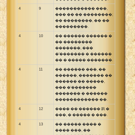
4
9
����������� ���,
��� �� �� ��������;
�� ��������, �� ��
���������.
4
10
�� ������ ������ �
�� ��������
�������, ���
�'������� � ������
�� � ����� �������.
4
11
�� ������ ���, ��
������, ������� ��
������ �� �����,
��� �'�������
������� � ������
������������ ��.
4
12
���� �� ������ 䳺 �
���, � ����� � ���.
4
13
�� ����� ���� �
���� ���, ��