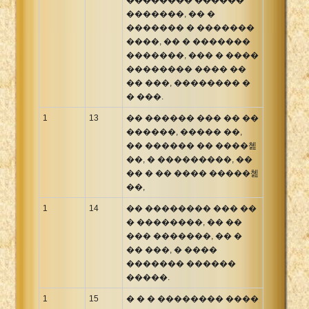
�������, �� �
������� � �������
����, �� � �������
�������, ��� � ����
�������� ���� ��
�� ���, �������� �
� ���.
1
13
�� ������ ��� �� ��
������, ����� ��,
�� ������ �� ����쳺
��, � ���������, ��
�� � �� ���� �����쳺
��,
1
14
�� �������� ��� ��
� ��������, �� ��
��� �������, �� �
�� ���, � ����
������� ������
�����.
1
15
� � � �������� ����