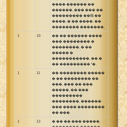
���� ������ ��
������, ��� ��� ��
��������� ��䳿 ��
����, � �� ����, ��
�������� �������,
1
10
�� �� ������ ����
��� �������� �
��������, � ��
����� �
�����������, �� �
�� ��������� ³�,
1
11
�� �������� �����
� �� �������� ��
���, ��� �� ���
�����, �� ���
���������
��������, ������-
��� ���� ��������
�� ���.
1
12
� �� �� ��� �����,
�������� ������