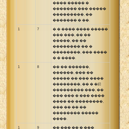
���� ����� �
������� ��� �����
���������, ��
������� � ��.
1
7
� � ���� ���� �����
��� ���, �� ��
�����, �� ��
�������� �� �
��������, ��� ����
� � ����.
1
8
�� �� ������,
������, ��� ��
����� �� ��� ����
��������, �� � �糿
��������� ���, ��
��� ��� � ��� ����
���� �� ��������,
��� �� �� ��
�������� �����
����.
1
9
�� ��� �� � ���