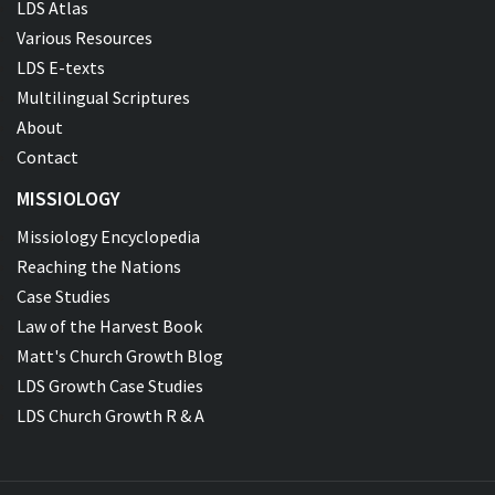
LDS Atlas
Various Resources
LDS E-texts
Multilingual Scriptures
About
Contact
MISSIOLOGY
Missiology Encyclopedia
Reaching the Nations
Case Studies
Law of the Harvest Book
Matt's Church Growth Blog
LDS Growth Case Studies
LDS Church Growth R & A