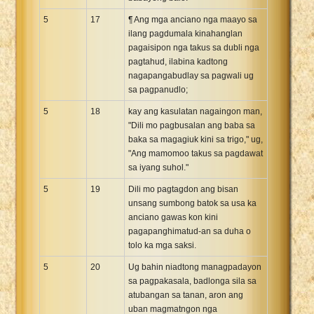
5
17
¶ Ang mga anciano nga maayo sa
ilang pagdumala kinahanglan
pagaisipon nga takus sa dubli nga
pagtahud, ilabina kadtong
nagapangabudlay sa pagwali ug
sa pagpanudlo;
5
18
kay ang kasulatan nagaingon man,
"Dili mo pagbusalan ang baba sa
baka sa magagiuk kini sa trigo," ug,
"Ang mamomoo takus sa pagdawat
sa iyang suhol."
5
19
Dili mo pagtagdon ang bisan
unsang sumbong batok sa usa ka
anciano gawas kon kini
pagapanghimatud-an sa duha o
tolo ka mga saksi.
5
20
Ug bahin niadtong managpadayon
sa pagpakasala, badlonga sila sa
atubangan sa tanan, aron ang
uban magmatngon nga