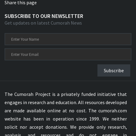
Share this page
SUBSCRIBE TO OUR NEWSLETTER
Get updates on latest Cumorah News
Subscribe
The Cumorah Project is a privately funded initiative that
engages in research and education. All resources developed
are made available online at no cost. The cumorah.com
website has been in operation since 1999. We neither
solicit nor accept donations. We provide only research,
analysis, and resources and do not engage in