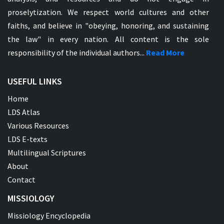
proselytization. We respect world cultures and other
faiths, and believe in "obeying, honoring, and sustaining
the law" in every nation. All content is the sole
responsibility of the individual authors...
Read More
USEFUL LINKS
Home
LDS Atlas
Various Resources
LDS E-texts
Multilingual Scriptures
About
Contact
MISSIOLOGY
Missiology Encyclopedia