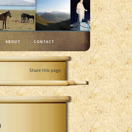
ABOUT
CONTACT
Share this page:
)