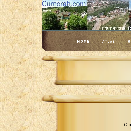
HOME
ATLAS
R
(Co