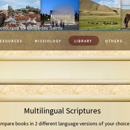
ESOURCES
MISSIOLOGY
LIBRARY
OTHERS
Multilingual Scriptures
mpare books in 2 different language versions of your choice