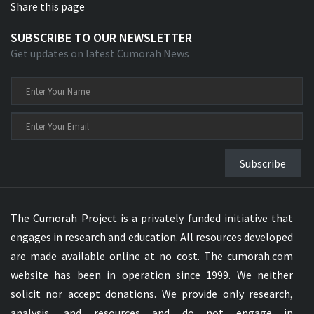
Share this page
SUBSCRIBE TO OUR NEWSLETTER
Get updates on latest Cumorah News
Subscribe
The Cumorah Project is a privately funded initiative that
engages in research and education. All resources developed
are made available online at no cost. The cumorah.com
website has been in operation since 1999. We neither
solicit nor accept donations. We provide only research,
analysis, and resources and do not engage in