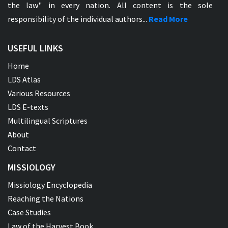
the law" in every nation. All content is the sole
responsibility of the individual authors...
Read More
USEFUL LINKS
Home
LDS Atlas
Various Resources
LDS E-texts
Multilingual Scriptures
About
Contact
MISSIOLOGY
Missiology Encyclopedia
Reaching the Nations
Case Studies
Law of the Harvest Book