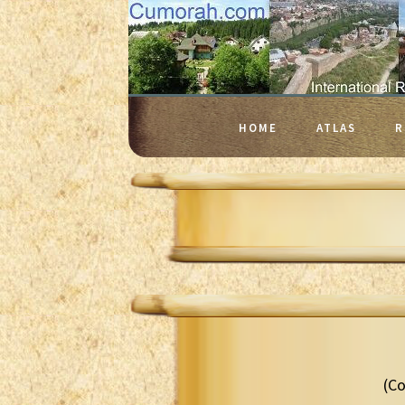
HOME
ATLAS
R
(Co