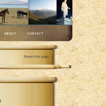
ABOUT
CONTACT
Share this page:
)