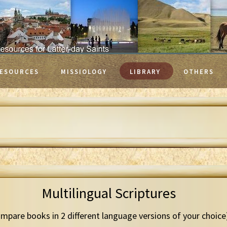
ESOURCES
MISSIOLOGY
LIBRARY
OTHERS
Multilingual Scriptures
mpare books in 2 different language versions of your choice