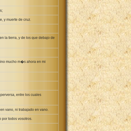
s;
, y muerte de cruz.
n la tierra, y de los que debajo de
sino mucho m�s ahora en mi
perversa, entre los cuales
en vano, ni trabajado en vano.
o por todos vosotros.