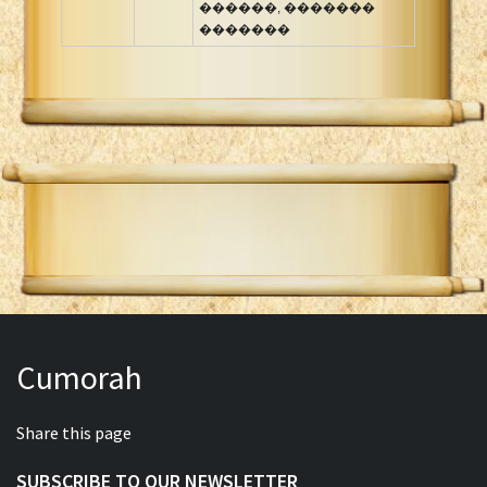
������, �������
�������
Cumorah
Share this page
SUBSCRIBE TO OUR NEWSLETTER