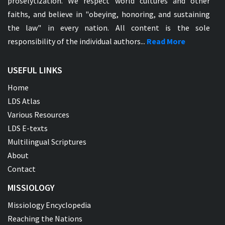
proselytization. We respect world cultures and other
faiths, and believe in "obeying, honoring, and sustaining
the law" in every nation. All content is the sole
responsibility of the individual authors...
Read More
USEFUL LINKS
Home
LDS Atlas
Various Resources
LDS E-texts
Multilingual Scriptures
About
Contact
MISSIOLOGY
Missiology Encyclopedia
Reaching the Nations