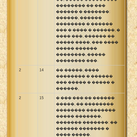
�������� �� ���
������ � �������:
������, ������
�������� � ������
��� � ���� � ������, �
���� ���, ������ ��
����� ����, ��� ����
����� ������
��������, �����
�������� ���.
2
14
�� �����, ����
�������� � ������
��� ����� � ����� �
������,
2
15
� ��� ��� �� ������
�����, �� ��������
�������� ��������
����� �������,
������� �������: ��
������ ������� �
���� �����.