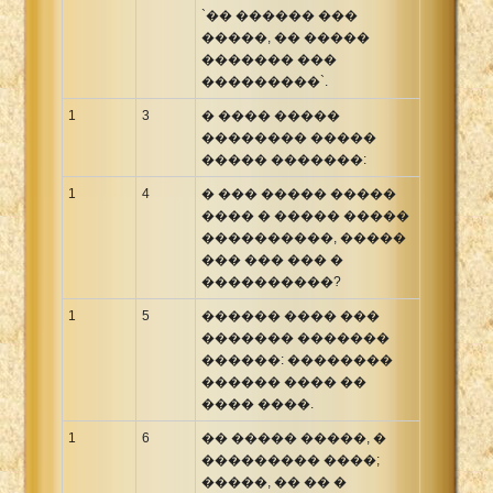
`�� ������ ���
Xhosa Bible
�����, �� �����
������� ���
���������`.
1
3
� ���� �����
�������� �����
����� �������:
1
4
� ��� ����� �����
���� � ����� �����
����������, �����
��� ��� ��� �
����������?
1
5
������ ���� ���
������� �������
������: ��������
������ ���� ��
���� ����.
1
6
�� ����� �����, �
��������� ����;
�����, �� �� �