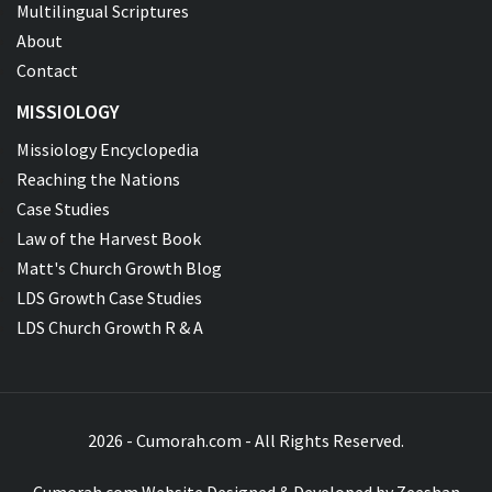
Multilingual Scriptures
About
Contact
MISSIOLOGY
Missiology Encyclopedia
Reaching the Nations
Case Studies
Law of the Harvest Book
Matt's Church Growth Blog
LDS Growth Case Studies
LDS Church Growth R & A
2026 - Cumorah.com - All Rights Reserved.
Cumorah.com Website Designed & Developed by
Zeeshan