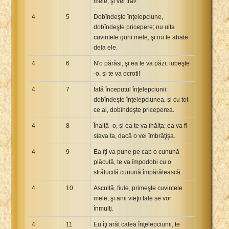
mele, şi vei trăi!
4
5
Dobîndeşte înţelepciune,
dobîndeşte pricepere; nu uita
cuvintele gurii mele, şi nu te abate
dela ele.
4
6
N'o părăsi, şi ea te va păzi; iubeşte
-o, şi te va ocroti!
4
7
Iată începutul înţelepciunii:
dobîndeşte înţelepciunea, şi cu tot
ce ai, dobîndeşte priceperea.
4
8
Înalţă -o, şi ea te va înălţa; ea va fi
slava ta, dacă o vei îmbrăţişa.
4
9
Ea îţi va pune pe cap o cunună
plăcută, te va împodobi cu o
strălucită cunună împărătească.
4
10
Ascultă, fiule, primeşte cuvintele
mele, şi anii vieţii tale se vor
înmulţi.
4
11
Eu îţi arăt calea înţelepciunii, te