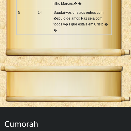
filho Marcos.� �
5
14
Saudai-vos uns aos outros com
�sculo de amor. Paz seja com
todos v�s que estais em Cristo.�
�
Cumorah