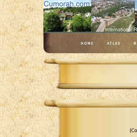
HOME
ATLAS
R
(Co