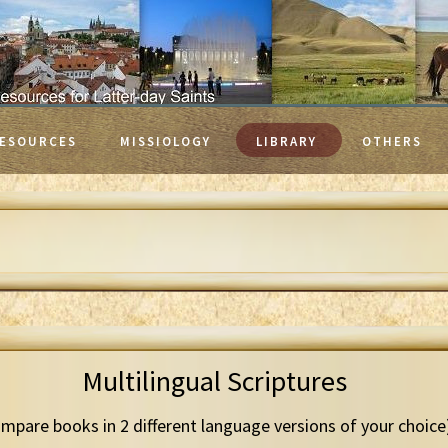
ESOURCES
MISSIOLOGY
LIBRARY
OTHERS
Multilingual Scriptures
mpare books in 2 different language versions of your choice