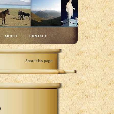
ABOUT
CONTACT
Share this page:
)