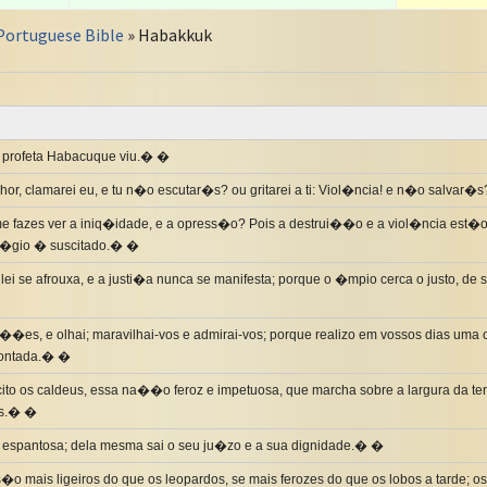
Portuguese Bible
» Habakkuk
 profeta Habacuque viu.� �
r, clamarei eu, e tu n�o escutar�s? ou gritarei a ti: Viol�ncia! e n�o salvar
e fazes ver a iniq�idade, e a opress�o? Pois a destrui��o e a viol�ncia est
lit�gio � suscitado.� �
 lei se afrouxa, e a justi�a nunca se manifesta; porque o �mpio cerca o justo, de 
��es, e olhai; maravilhai-vos e admirai-vos; porque realizo em vossos dias uma 
contada.� �
cito os caldeus, essa na��o feroz e impetuosa, que marcha sobre a largura da te
as.� �
e espantosa; dela mesma sai o seu ju�zo e a sua dignidade.� �
s�o mais ligeiros do que os leopardos, se mais ferozes do que os lobos a tarde; o