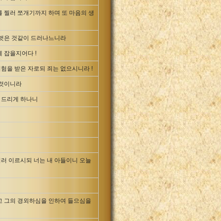
 찔러 쪼개기까지 하며 또 마음의 생
거벗은 것같이 드러나느니라
 잡을지어다 !
험을 받은 자로되 죄는 없으시니라 !
 것이니라
 드리게 하나니
러 이르시되 너는 내 아들이니 오늘
고 그의 경외하심을 인하여 들으심을