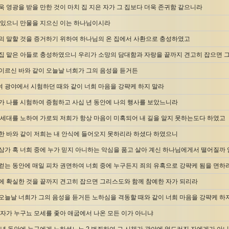
욱 영광을 받을 만한 것이 마치 집 지은 자가 그 집보다 더욱 존귀함 같으니라
 있으니 만물을 지으신 이는 하나님이시라
의 말할 것을 증거하기 위하여 하나님의 온 집에서 사환으로 충성하였고
집 맡은 아들로 충성하였으니 우리가 소망의 담대함과 자랑을 끝까지 견고히 잡으면 
이르신 바와 같이 오늘날 너희가 그의 음성을 듣거든
 광야에서 시험하던 때와 같이 너희 마음을 강퍅케 하지 말라
가 나를 시험하여 증험하고 사십 년 동안에 나의 행사를 보았느니라
 세대를 노하여 가로되 저희가 항상 마음이 미혹되어 내 길을 알지 못하는도다 하였고
한 바와 같이 저희는 내 안식에 들어오지 못하리라 하셨다 하였으니
삼가 혹 너희 중에 누가 믿지 아니하는 악심을 품고 살아 계신 하나님에게서 떨어질까
컫는 동안에 매일 피차 권면하여 너희 중에 누구든지 죄의 유혹으로 강퍅케 됨을 면하
에 확실한 것을 끝까지 견고히 잡으면 그리스도와 함께 참예한 자가 되리라
오늘날 너희가 그의 음성을 듣거든 노하심을 격동할 때와 같이 너희 마음을 강퍅케 하
 자가 누구뇨 모세를 좇아 애굽에서 나온 모든 이가 아니냐