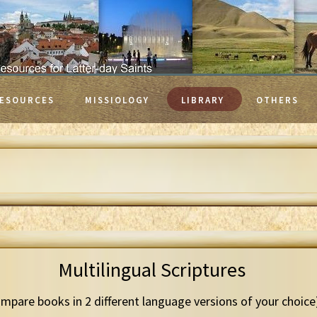
ESOURCES
MISSIOLOGY
LIBRARY
OTHERS
Multilingual Scriptures
mpare books in 2 different language versions of your choice