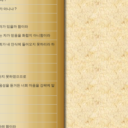
냐 ?
가 아니냐 ?
 자가 있을까 함이라
듣는 자가 믿음을 화합지 아니함이라
희가 내 안식에 들어오지 못하리라 하
어가지 못하였으므로
음성을 듣거든 너희 마음을 강퍅케 말
하려 함이라