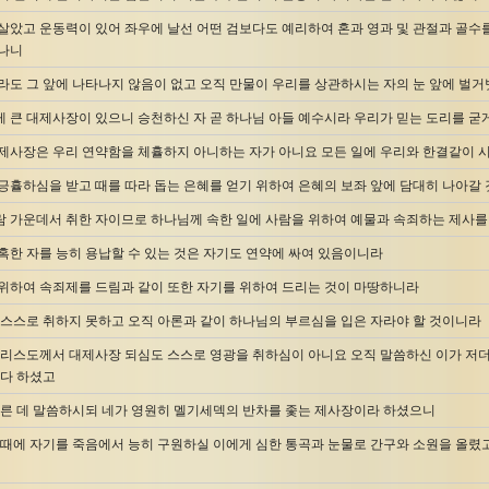
살았고 운동력이 있어 좌우에 날선 어떤 검보다도 예리하여 혼과 영과 및 관절과 골수를
하나니
라도 그 앞에 나타나지 않음이 없고 오직 만물이 우리를 상관하시는 자의 눈 앞에 벌
 큰 대제사장이 있으니 승천하신 자 곧 하나님 아들 예수시라 우리가 믿는 도리를 굳게
제사장은 우리 연약함을 체휼하지 아니하는 자가 아니요 모든 일에 우리와 한결같이 시
긍휼하심을 받고 때를 따라 돕는 은혜를 얻기 위하여 은혜의 보좌 앞에 담대히 나아갈
 가운데서 취한 자이므로 하나님께 속한 일에 사람을 위하여 예물과 속죄하는 제사를
혹한 자를 능히 용납할 수 있는 것은 자기도 연약에 싸여 있음이니라
위하여 속죄제를 드림과 같이 또한 자기를 위하여 드리는 것이 마땅하니라
 스스로 취하지 못하고 오직 아론과 같이 하나님의 부르심을 입은 자라야 할 것이니라
그리스도께서 대제사장 되심도 스스로 영광을 취하심이 아니요 오직 말씀하신 이가 저더
았다 하셨고
다른 데 말씀하시되 네가 영원히 멜기세덱의 반차를 좇는 제사장이라 하셨으니
 때에 자기를 죽음에서 능히 구원하실 이에게 심한 통곡과 눈물로 간구와 소원을 올렸