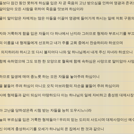
들보다 잠간 동안 못하게 하심을 입은 자 곧 죽음의 고난 받으심을 인하여 영광과 존귀
말미암아 모든 사람을 위하여 죽음을 맛보려 하심이라
물이 말미암은 자에게는 많은 아들을 이끌어 영광에 들어가게 하시는 일에 저희 구원의
자와 거룩하게 함을 입은 자들이 다 하나에서 난지라 그러므로 형제라 부르시기를 부
의 이름을 내 형제들에게 선포하고 내가 주를 교회 중에서 찬송하리라 하셨으며
를 의지하리라 하시고 또 다시 볼지어다 나와 및 하나님께서 내게 주신 자녀라 하셨으니
함께 속하였으매 그도 또한 한 모양으로 혈육에 함께 속하심은 사망으로 말미암아 사망의
하므로 일생에 매여 종노릇 하는 모든 자들을 놓아주려 하심이니
을 붙들어 주려 하심이 아니요 오직 아브라함의 자손을 붙들어 주려 하심이라
사에 형제들과 같이 되심이 마땅하도다 이는 하나님의 일에 자비하고 충성된 대제사장
아 고난을 당하셨은즉 시험 받는 자들을 능히 도우시느니라
늘의 부르심을 입은 거룩한 형제들아 ! 우리의 믿는 도리의 사도시며 대제사장이신 예수
신 이에게 충성하시기를 모세가 하나님의 온 집에서 한 것과 같으니