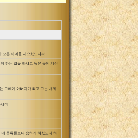
아 모든 세계를 지으셨느니라
케 하는 일을 하시고 높은 곳에 계신
나는 그에게 아버지가 되고 그는 내게
하시며
 네 동류들보다 승하게 하셨도다 하