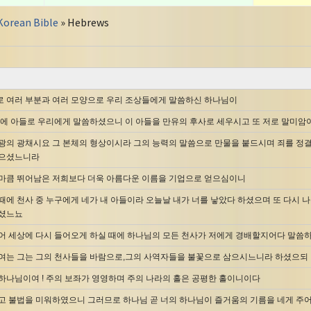
Korean Bible
» Hebrews
 여러 부분과 여러 모양으로 우리 조상들에게 말씀하신 하나님이
막에 아들로 우리에게 말씀하셨으니 이 아들을 만유의 후사로 세우시고 또 저로 말미암
광의 광채시요 그 본체의 형상이시라 그의 능력의 말씀으로 만물을 붙드시며 죄를 정결
앉으셨느니라
마큼 뛰어남은 저희보다 더욱 아름다운 이름을 기업으로 얻으심이니
때에 천사 중 누구에게 네가 내 아들이라 오늘날 내가 너를 낳았다 하셨으며 또 다시 
하셨느뇨
어 세상에 다시 들어오게 하실 때에 하나님의 모든 천사가 저에게 경배할지어다 말씀
여는 그는 그의 천사들을 바람으로,그의 사역자들을 불꽃으로 삼으시느니라 하셨으되
하나님이여 ! 주의 보좌가 영영하며 주의 나라의 홀은 공평한 홀이니이다
고 불법을 미워하였으니 그러므로 하나님 곧 너의 하나님이 즐거움의 기름을 네게 주어