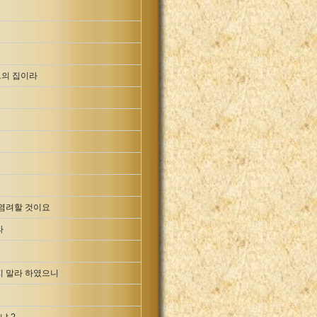
그의 집이라
 염려할 것이요
라
지 말라 하였으니