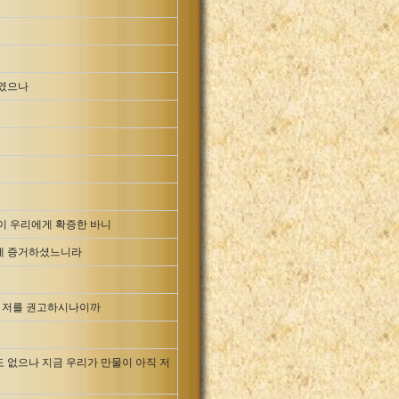
하였으나
이 우리에게 확증한 바니
함께 증거하셨느니라
서 저를 권고하시나이까
 없으나 지금 우리가 만물이 아직 저