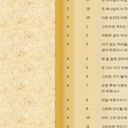
3
17
또 하나님이 사십
3
18
또 하나님이 누구
3
19
이로 보건대 저희
4
1
그러므로 우리는 
4
2
저희와 같이 우리
4
3
이미 믿는 우리들
셨다 하였으나 세
4
4
제 칠 일에 관하
4
5
또 다시 거기 저
4
6
그러면 거기 들어
4
7
오랜 후에 다윗의
라 하였나니
4
8
만일 여호수아가 
4
9
그런즉 안식할 때
4
10
이미 그의 안식에
4
11
그러므로 우리가 