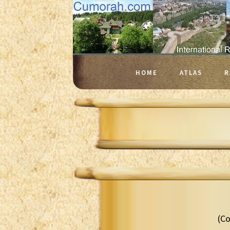
HOME
ATLAS
R
(Co