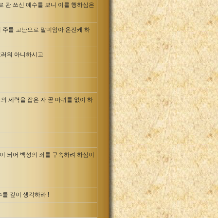
로 관 쓰신 예수를 보니 이를 행하심은
 주를 고난으로 말미암아 온전케 하
끄러워 아니하시고
 세력을 잡은 자 곧 마귀를 없이 하
이 되어 백성의 죄를 구속하려 하심이
를 깊이 생각하라 !