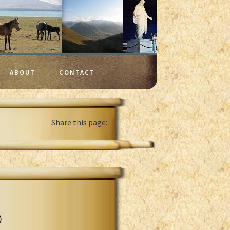
ABOUT
CONTACT
Share this page:
)