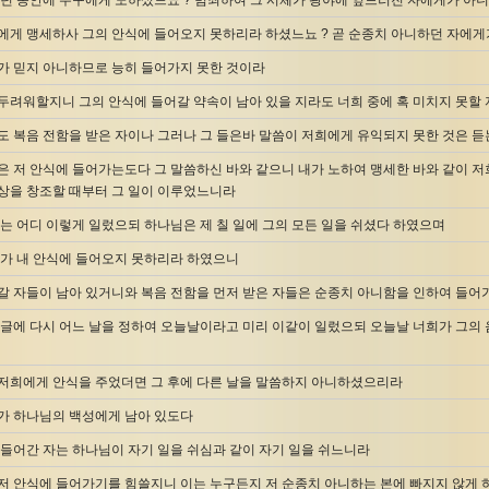
 년 동안에 누구에게 노하셨느뇨 ? 범죄하여 그 시체가 광야에 엎드러진 자에게가 아니
에게 맹세하사 그의 안식에 들어오지 못하리라 하셨느뇨 ? 곧 순종치 아니하던 자에게
가 믿지 아니하므로 능히 들어가지 못한 것이라
두려워할지니 그의 안식에 들어갈 약속이 남아 있을 지라도 너희 중에 혹 미치지 못할
도 복음 전함을 받은 자이나 그러나 그 들은바 말씀이 저희에게 유익되지 못한 것은 
은 저 안식에 들어가는도다 그 말씀하신 바와 같으니 내가 노하여 맹세한 바와 같이 저
상을 창조할 때부터 그 일이 이루었느니라
여는 어디 이렇게 일렀으되 하나님은 제 칠 일에 그의 모든 일을 쉬셨다 하였으며
희가 내 안식에 들어오지 못하리라 하였으니
갈 자들이 남아 있거니와 복음 전함을 먼저 받은 자들은 순종치 아니함을 인하여 들
 글에 다시 어느 날을 정하여 오늘날이라고 미리 이같이 일렀으되 오늘날 너희가 그의 
저희에게 안식을 주었더면 그 후에 다른 날을 말씀하지 아니하셨으리라
가 하나님의 백성에게 남아 있도다
 들어간 자는 하나님이 자기 일을 쉬심과 같이 자기 일을 쉬느니라
저 안식에 들어가기를 힘쓸지니 이는 누구든지 저 순종치 아니하는 본에 빠지지 않게 