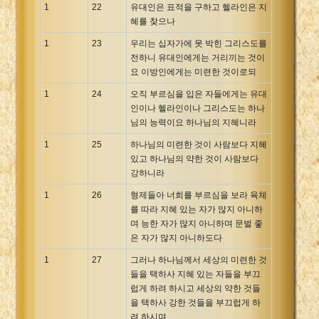
1
22
유대인은 표적을 구하고 헬라인은 지
혜를 찾으나
1
23
우리는 십자가에 못 박힌 그리스도를
전하니 유대인에게는 거리끼는 것이
요 이방인에게는 미련한 것이로되
1
24
오직 부르심을 입은 자들에게는 유대
인이나 헬라인이나 그리스도는 하나
님의 능력이요 하나님의 지혜니라
1
25
하나님의 미련한 것이 사람보다 지혜
있고 하나님의 약한 것이 사람보다
강하니라
1
26
형제들아 너희를 부르심을 보라 육체
를 따라 지혜 있는 자가 많지 아니하
며 능한 자가 많지 아니하며 문벌 좋
은 자가 많지 아니하도다
1
27
그러나 하나님께서 세상의 미련한 것
들을 택하사 지혜 있는 자들을 부끄
럽게 하려 하시고 세상의 약한 것들
을 택하사 강한 것들을 부끄럽게 하
려 하시며