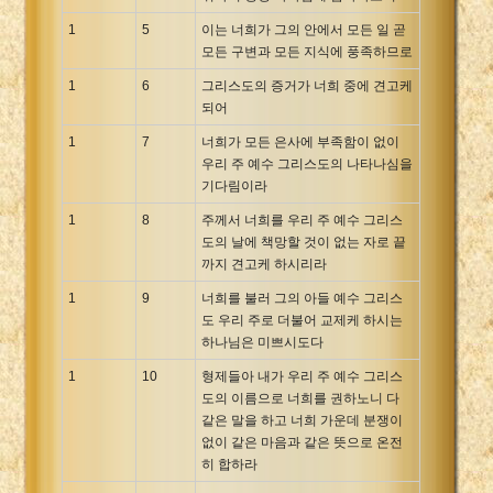
Xhosa Bible
1
5
이는 너희가 그의 안에서 모든 일 곧
모든 구변과 모든 지식에 풍족하므로
1
6
그리스도의 증거가 너희 중에 견고케
되어
1
7
너희가 모든 은사에 부족함이 없이
우리 주 예수 그리스도의 나타나심을
기다림이라
1
8
주께서 너희를 우리 주 예수 그리스
도의 날에 책망할 것이 없는 자로 끝
까지 견고케 하시리라
1
9
너희를 불러 그의 아들 예수 그리스
도 우리 주로 더불어 교제케 하시는
하나님은 미쁘시도다
1
10
형제들아 내가 우리 주 예수 그리스
도의 이름으로 너희를 권하노니 다
같은 말을 하고 너희 가운데 분쟁이
없이 같은 마음과 같은 뜻으로 온전
히 합하라