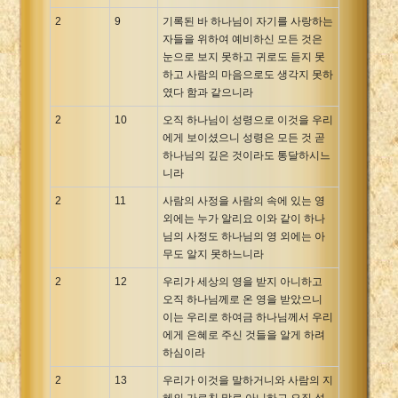
2
9
기록된 바 하나님이 자기를 사랑하는
자들을 위하여 예비하신 모든 것은
눈으로 보지 못하고 귀로도 듣지 못
하고 사람의 마음으로도 생각지 못하
였다 함과 같으니라
2
10
오직 하나님이 성령으로 이것을 우리
에게 보이셨으니 성령은 모든 것 곧
하나님의 깊은 것이라도 통달하시느
니라
2
11
사람의 사정을 사람의 속에 있는 영
외에는 누가 알리요 이와 같이 하나
님의 사정도 하나님의 영 외에는 아
무도 알지 못하느니라
2
12
우리가 세상의 영을 받지 아니하고
오직 하나님께로 온 영을 받았으니
이는 우리로 하여금 하나님께서 우리
에게 은혜로 주신 것들을 알게 하려
하심이라
2
13
우리가 이것을 말하거니와 사람의 지
혜의 가르친 말로 아니하고 오직 성