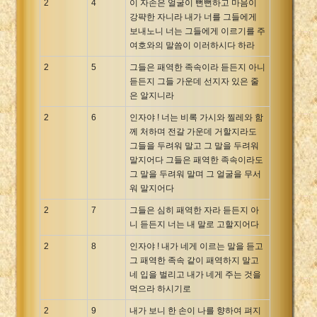
2
4
이 자손은 얼굴이 뻔뻔하고 마음이
강퍅한 자니라 내가 너를 그들에게
보내노니 너는 그들에게 이르기를 주
여호와의 말씀이 이러하시다 하라
2
5
그들은 패역한 족속이라 듣든지 아니
듣든지 그들 가운데 선지자 있은 줄
은 알지니라
2
6
인자야 ! 너는 비록 가시와 찔레와 함
께 처하며 전갈 가운데 거할지라도
그들을 두려워 말고 그 말을 두려워
말지어다 그들은 패역한 족속이라도
그 말을 두려워 말며 그 얼굴을 무서
워 말지어다
2
7
그들은 심히 패역한 자라 듣든지 아
니 듣든지 너는 내 말로 고할지어다
2
8
인자야 ! 내가 네게 이르는 말을 듣고
그 패역한 족속 같이 패역하지 말고
네 입을 벌리고 내가 네게 주는 것을
먹으라 하시기로
2
9
내가 보니 한 손이 나를 향하여 펴지