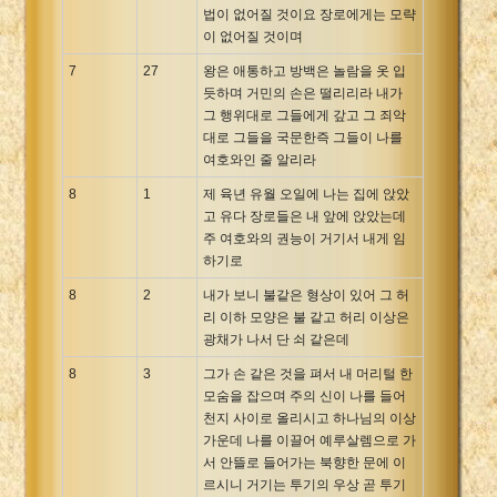
법이 없어질 것이요 장로에게는 모략
이 없어질 것이며
7
27
왕은 애통하고 방백은 놀람을 옷 입
듯하며 거민의 손은 떨리리라 내가
그 행위대로 그들에게 갚고 그 죄악
대로 그들을 국문한즉 그들이 나를
여호와인 줄 알리라
8
1
제 육년 유월 오일에 나는 집에 앉았
고 유다 장로들은 내 앞에 앉았는데
주 여호와의 권능이 거기서 내게 임
하기로
8
2
내가 보니 불같은 형상이 있어 그 허
리 이하 모양은 불 같고 허리 이상은
광채가 나서 단 쇠 같은데
8
3
그가 손 같은 것을 펴서 내 머리털 한
모숨을 잡으며 주의 신이 나를 들어
천지 사이로 올리시고 하나님의 이상
가운데 나를 이끌어 예루살렘으로 가
서 안뜰로 들어가는 북향한 문에 이
르시니 거기는 투기의 우상 곧 투기