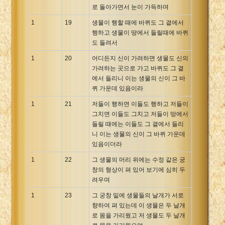
로 돌아가면서 눈이 가득하며
1
19
생물이 행할 때에 바퀴도 그 곁에서
행하고 생물이 땅에서 들릴때에 바퀴
도 들려서
1
20
어디든지 신이 가려하면 생물도 신의
가려하는 곳으로 가고 바퀴도 그 곁
에서 들리니 이는 생물의 신이 그 바
퀴 가운데 있음이라
1
21
저들이 행하면 이들도 행하고 저들이
그치면 이들도 그치고 저들이 땅에서
들릴 때에는 이들도 그 곁에서 들리
니 이는 생물의 신이 그 바퀴 가운데
있음이더라
1
22
그 생물의 머리 위에는 수정 같은 궁
창의 형상이 펴 있어 보기에 심히 두
려우며
1
23
그 궁창 밑에 생물들의 날개가 서로
향하여 펴 있는데 이 생물은 두 날개
로 몸을 가리웠고 저 생물도 두 날개