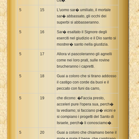
citt�.
5
15
L'uomo sar� umiliato, il mortale
sar� abbassato, gli occhi dei
superbi si abbasseranno.
5
16
Sar� esaltato il Signore degli
eserciti nel giudizio e il Dio santo si
mostrer� santo nella giustizia.
5
17
Allora vi pascoleranno gli agnelli
come nei loro prati, sulle rovine
brucheranno i capretti.
5
18
Guai a coloro che si tirano addosso
il castigo con corde da buoi e il
peccato con funi da carro,
5
19
che dicono: �Faccia presto,
acceleri pure l'opera sua, perch�
la vediamo; si facciano pi� vicini e
si compiano i progetti del Santo di
Israele, perch� li conosciamo�.
5
20
Guai a coloro che chiamano bene il
male e male il bene, che cambiano