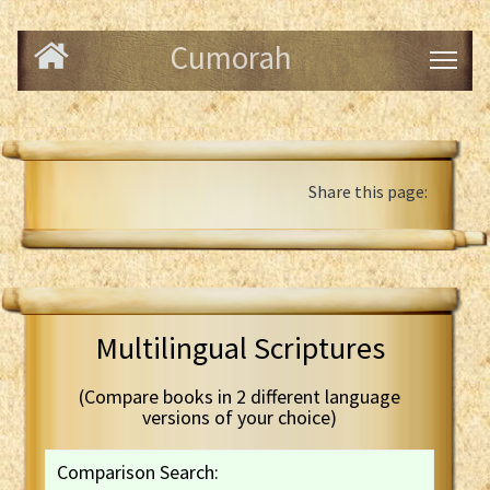
Cumorah
Share this page:
Multilingual Scriptures
(Compare books in 2 different language
versions of your choice)
Comparison Search: