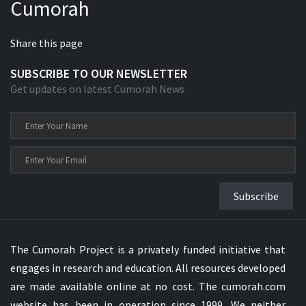
Cumorah
Share this page
SUBSCRIBE TO OUR NEWSLETTER
Get updates on latest Cumorah News
Subscribe
The Cumorah Project is a privately funded initiative that
engages in research and education. All resources developed
are made available online at no cost. The cumorah.com
website has been in operation since 1999. We neither