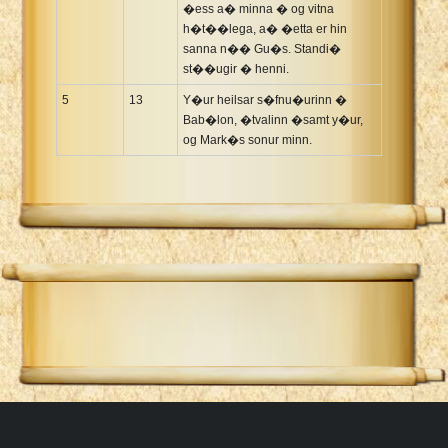
�ess a� minna � og vitna
h�t��lega, a� �etta er hin
sanna n�� Gu�s. Standi�
st��ugir � henni.
5
13
Y�ur heilsar s�fnu�urinn �
Bab�lon, �tvalinn �samt y�ur,
og Mark�s sonur minn.