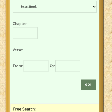
Danish Bible
Dutch Staten Vertaling Bible
Eng. KJV&Book of Mormon
Chapter:
English YLT 1898 Bible
Estonian Genesis New Testament
Finnish 1776 Bible
Finnish 1938 Bible
Verse:
French Darby Bible
---------
French Louis Segond Bible
From:
To:
Gaelic (Manx) Selections
Gaelic (Scottish) Mark
Georgian Gospels Acts James
German Luther 1912 Bible
Gothic NT AmbrosianusA Partial
Greek Modern Bible
Greek NT Byzantine Majority
Free Search:
Greek NT Textus Receptus