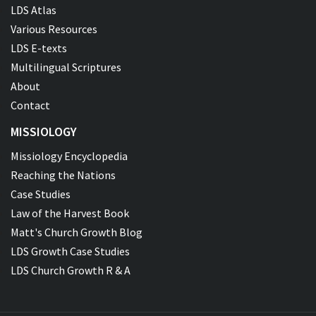
LDS Atlas
Various Resources
LDS E-texts
Multilingual Scriptures
About
Contact
MISSIOLOGY
Missiology Encyclopedia
Reaching the Nations
Case Studies
Law of the Harvest Book
Matt's Church Growth Blog
LDS Growth Case Studies
LDS Church Growth R & A