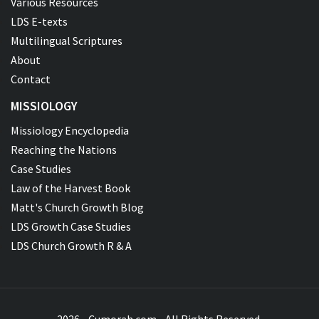
Various Resources
LDS E-texts
Multilingual Scriptures
About
Contact
MISSIOLOGY
Missiology Encyclopedia
Reaching the Nations
Case Studies
Law of the Harvest Book
Matt's Church Growth Blog
LDS Growth Case Studies
LDS Church Growth R & A
2026 - Cumorah.com - All Rights Reserved.