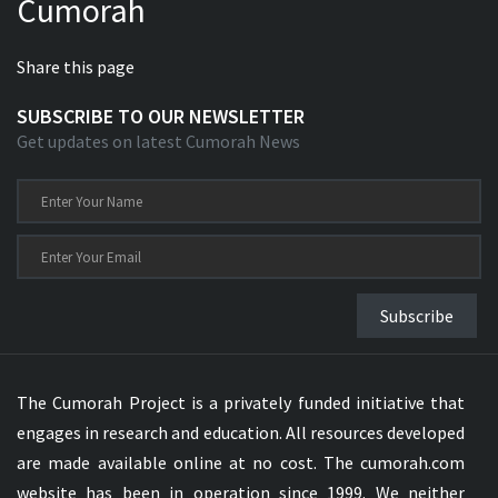
Cumorah
Share this page
SUBSCRIBE TO OUR NEWSLETTER
Get updates on latest Cumorah News
Subscribe
The Cumorah Project is a privately funded initiative that
engages in research and education. All resources developed
are made available online at no cost. The cumorah.com
website has been in operation since 1999. We neither