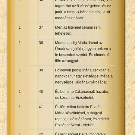
fogant fiat az õ vénségében; és ez
[már] a hatodik hónapja néki, a kit
meddõnek hívtak:
1
37
Mert az Istennél semmi sem
lehetetlen.
1
38
Monda pedig Mária: Imhol az
Úrnak szolgálója; legyen nékem a
te beszéded szerint. És elméne õ
tõle az angyal.
1
39
Fölkelvén pedig Mária azokban a
napokban, nagy sietséggel méne a
hegységbe, Júdának városába;
1
40
És beméne Zakariásnak házába,
és köszönté Erzsébetet.
1
41
És lõn, mikor hallotta Erzsébet
Mária köszöntését, a magzat
repese az õ méhében; és betelék
Erzsébet Szent Lélekkel;
1
42
És fennszóval kiálta, mondván: