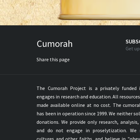
Cumorah
SUBS
Get up
Share this page
The Cumorah Project is a privately funded i
engages in research and education. All resource
made available online at no cost. The cumor
has been in operation since 1999. We neither sol
donations. We provide only research, analysis,
and do not engage in proselytization. We 
cultures and other faiths, and believe in "obe