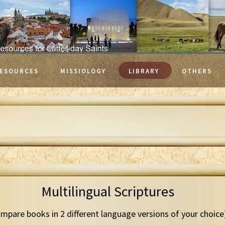
ESOURCES
MISSIOLOGY
LIBRARY
OTHERS
Multilingual Scriptures
mpare books in 2 different language versions of your choice