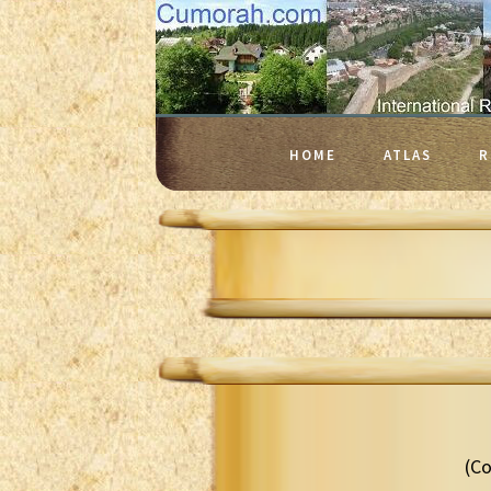
HOME
ATLAS
R
(Co