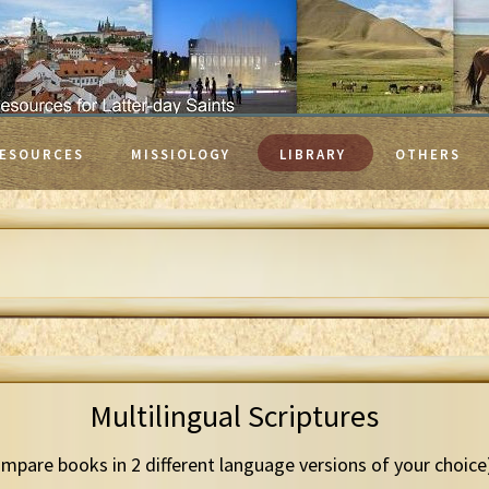
ESOURCES
MISSIOLOGY
LIBRARY
OTHERS
Multilingual Scriptures
mpare books in 2 different language versions of your choice